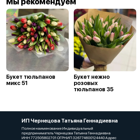
Мы рекомендуем
Букет тюльпанов
Букет нежно
микс 51
розовых
тюльпанов 35
ИП Чернецова Татьяна Геннадиевна
Полное наименование Индивидуальный
предприниматель Чернецова Татьяна Геннадиевна
ИНН 772505802701 ОГРНИП 326774600124440 Адрес