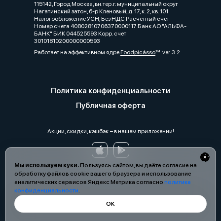
115142, Город Москва, вн.тер.г. муниципальный округ
Нагатинский затон, б-р Кленовый, д. 17, к. 2, кв. 101
Налогообложение УСН, Без НДС Расчетный счет
Номер счета 40802810706370000117 Банк АО "АЛЬФА-
БАНК" БИК 044525593 Корр. счет
30101810200000000593
Работает на эффективном ядре
Foodpicásso
ver. 3.2
Политика конфиденциальности
Публичная оферта
Акции, скидки, кэшбэк − в нашем приложении!
Мы используем куки.
Пользуясь сайтом, вы даёте согласие на
обработку файлов cookie вашего браузера и использование
аналитических сервисов Яндекс Метрика согласно
политике
конфиденциальности
.
ОК