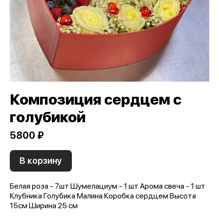
Композиция сердцем с
голубикой
5800 ₽
В корзину
Белая роза - 7шт Шумелациум - 1 шт Арома свеча - 1 шт
Клубника Голубика Малина Коробка сердцем Высота
15см Ширина 25 см