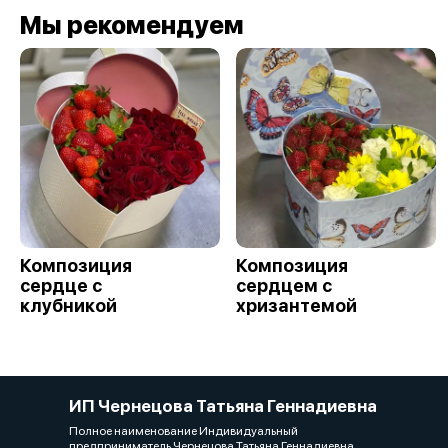
Мы рекомендуем
Композиция
Композиция
сердце с
сердцем с
клубникой
хризантемой
ИП Чернецова Татьяна Геннадиевна
Полное наименование Индивидуальный
предприниматель Чернецова Татьяна Геннадиевна