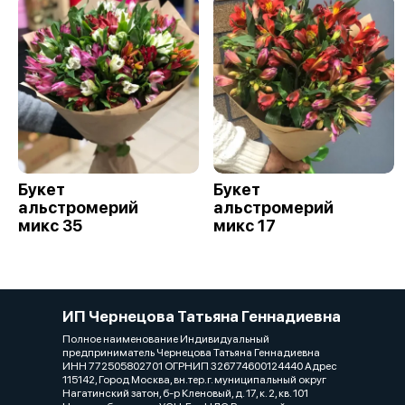
Букет
Букет
альстромерий
альстромерий
микс 35
микс 17
ИП Чернецова Татьяна Геннадиевна
Полное наименование Индивидуальный
предприниматель Чернецова Татьяна Геннадиевна
ИНН 772505802701 ОГРНИП 326774600124440 Адрес
115142, Город Москва, вн.тер.г. муниципальный округ
Нагатинский затон, б-р Кленовый, д. 17, к. 2, кв. 101