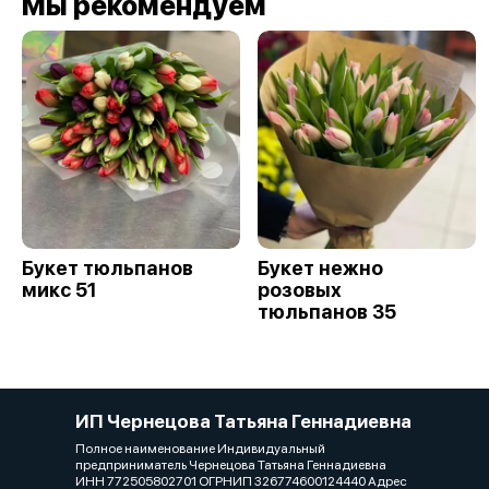
Мы рекомендуем
Букет тюльпанов
Букет нежно
микс 51
розовых
тюльпанов 35
ИП Чернецова Татьяна Геннадиевна
Полное наименование Индивидуальный
предприниматель Чернецова Татьяна Геннадиевна
ИНН 772505802701 ОГРНИП 326774600124440 Адрес