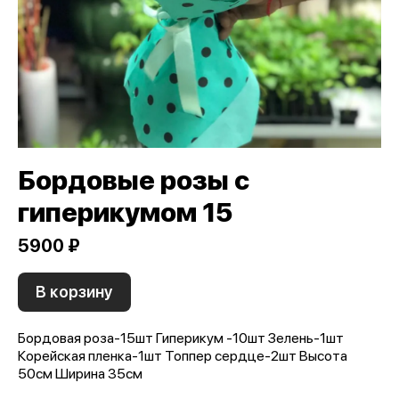
Бордовые розы с
гиперикумом 15
5900 ₽
В корзину
Бордовая роза-15шт Гиперикум -10шт Зелень-1шт
Корейская пленка-1шт Топпер сердце-2шт Высота
50см Ширина 35см