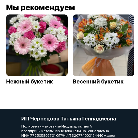
Мы рекомендуем
Нежный букетик
Весенний букетик
ИП Чернецова Татьяна Геннадиевна
Полное наименование Индивидуальный
предприниматель Чернецова Татьяна Геннадиевна
ИНН 772505802701 ОГРНИП 326774600124440 Адрес