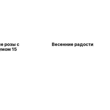
е розы с
Весенние радости
умом 15