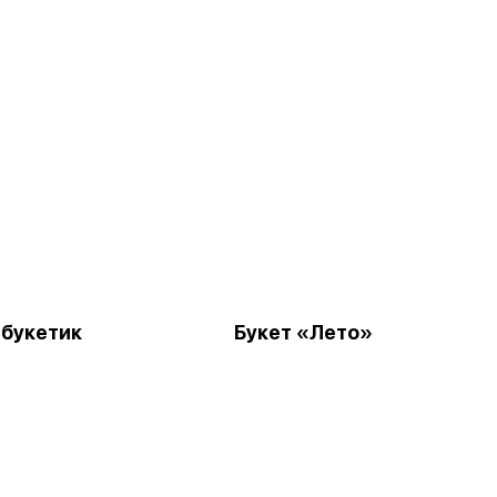
букетик
Букет «Лето»