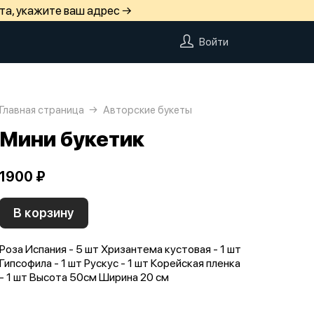
та, укажите ваш адрес →
Войти
Главная страница
Авторские букеты
Мини букетик
1900 ₽
В корзину
Роза Испания - 5 шт Хризантема кустовая - 1 шт
Гипсофила - 1 шт Рускус - 1 шт Корейская пленка
- 1 шт Высота 50см Ширина 20 см