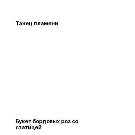
Танец пламени
Букет бордовых роз со
статицей