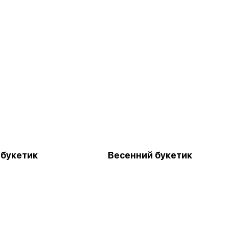
букетик
Весенний букетик