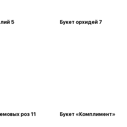
илий 5
Букет орхидей 7
ремовых роз 11
Букет «Комплимент»