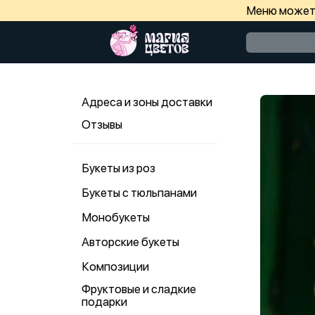
Меню может 
Адреса и зоны доставки
Отзывы
Букеты из роз
Букеты с тюльпанами
Монобукеты
Авторские букеты
Композиции
Фруктовые и сладкие
подарки