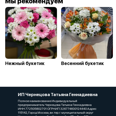
Мы рекомендуем
Нежный букетик
Весенний букетик
ИП Чернецова Татьяна Геннадиевна
Полное наименование Индивидуальный
предприниматель Чернецова Татьяна Геннадиевна
ИНН 772505802701 ОГРНИП 326774600124440 Адрес
115142, Город Москва, вн.тер.г. муниципальный округ